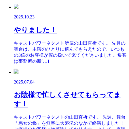
2025.10.23
やりました！
キャストパワーネクスト所属の山田直祈です。 先月の
舞台は、主演のひとりに選んでもらえたので、いつも
の3倍のお客様が僕の扱いで来てくださいました。集客
は事務所の新[…]
2025.07.04
お陰様で忙しくさせてもらってま
す！
キャストパワーネクストの山田直祈です。 先週、舞台
「悪女の鑑」を無事に大盛況のなかで終演しました！