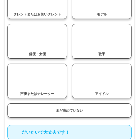
タレントまたはお笑いタレント
モデル
俳優・女優
歌手
声優または
ナレーター
アイドル
まだ決めていない
だいたいで大丈夫です！