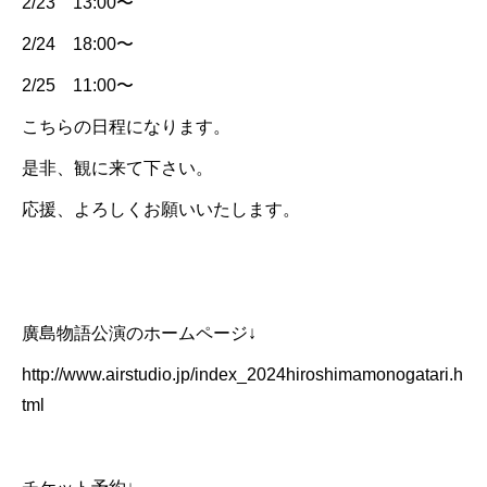
2/23 13:00〜
2/24 18:00〜
2/25 11:00〜
こちらの日程になります。
是非、観に来て下さい。
応援、よろしくお願いいたします。
廣島物語公演のホームページ↓
http://www.airstudio.jp/index_2024hiroshimamonogatari.h
tml