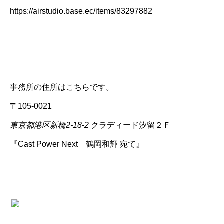
https://airstudio.base.ec/items/83297882
事務所の住所はこちらです。
〒105-0021
東京都港区新橋2-18-2
クラディード汐留２Ｆ
『Cast Power Next 鶴岡和輝 宛て』