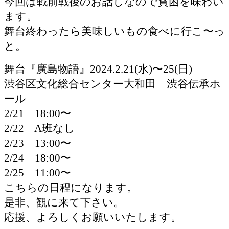
今回は戦前戦後のお話しなので貧困を味わい
ます。
舞台終わったら美味しいもの食べに行こ〜っ
と。
舞台『廣島物語』2024.2.21(水)〜25(日)
渋谷区文化総合センター大和田 渋谷伝承ホ
ール
2/21 18:00〜
2/22 A班なし
2/23 13:00〜
2/24 18:00〜
2/25 11:00〜
こちらの日程になります。
是非、観に来て下さい。
応援、よろしくお願いいたします。