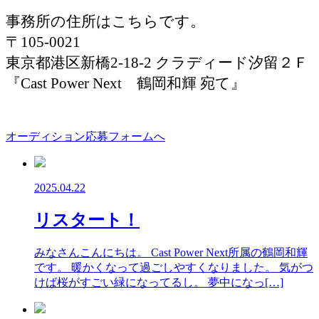
事務所の住所はこちらです。
〒105-0021
東京都港区新橋2-18-2 クラディード汐留２Ｆ
『Cast Power Next 鶴岡和輝 宛て』
オーディション応募フォームへ
2025.04.22
リスタート！
みなさんこんにちは。 Cast Power Next所属の鶴岡和輝
です。 暖かくなって過ごしやすくなりました。 気がつ
けば桜がすごい緑になってるし。 夢中になっ[…]