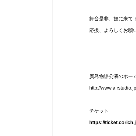
舞台是非、観に来て
応援、よろしくお願
廣島物語公演のホーム
http://www.airstudio
チケット
https://ticket.coric