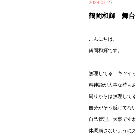
2024.01.27
鶴岡和輝 舞台
こんにちは。
鶴岡和輝です。
無理してる、キツイ
精神論が大事な時も
周りからは無理して
自分がそう感じてな
自己管理、大事です
体調崩さないように