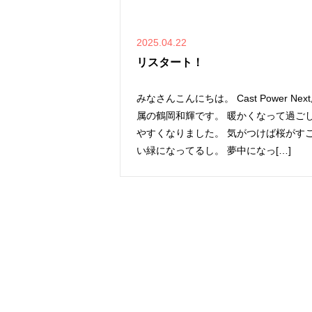
2025.04.22
リスタート！
みなさんこんにちは。 Cast Power Nex
属の鶴岡和輝です。 暖かくなって過ご
やすくなりました。 気がつけば桜がす
い緑になってるし。 夢中になっ[…]