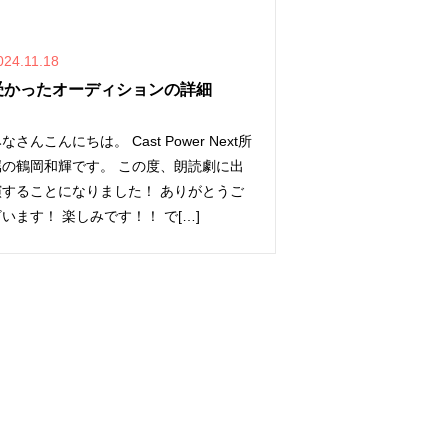
024.11.18
受かったオーディションの詳細
なさんこんにちは。 Cast Power Next所
属の鶴岡和輝です。 この度、朗読劇に出
演することになりました！ ありがとうご
います！ 楽しみです！！ で[…]