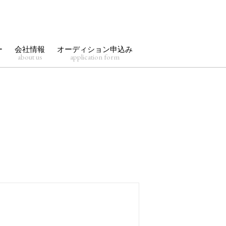
ー
会社情報
オーディション申込み
about us
application form