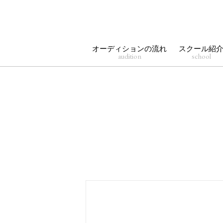
オーディションの流れ
スクール紹
audition
school