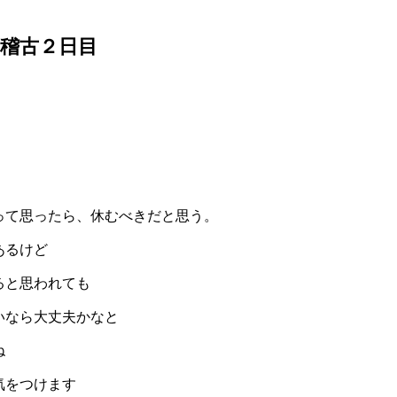
稽古２日目
って思ったら、休むべきだと思う。
あるけど
ると思われても
いなら大丈夫かなと
ね
気をつけます