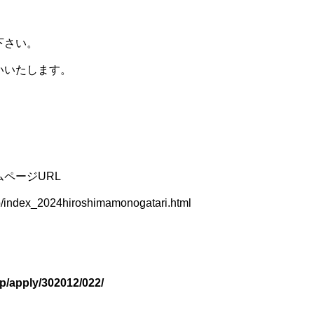
下さい。
いいたします。
ページURL
.jp/index_2024hiroshimamonogatari.html
h.jp/apply/302012/022/