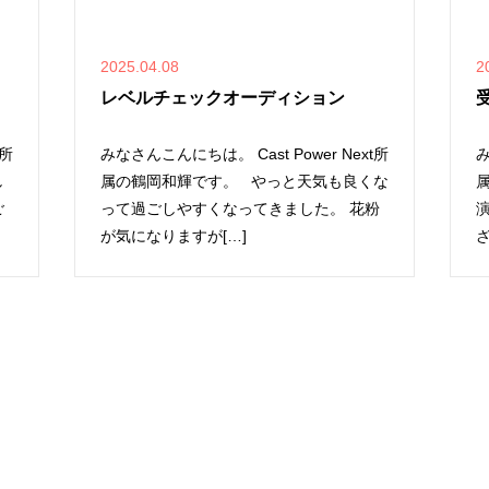
2025.04.08
2
レベルチェックオーディション
t所
みなさんこんにちは。 Cast Power Next所
み
し
属の鶴岡和輝です。 やっと天気も良くな
ご
って過ごしやすくなってきました。 花粉
が気になりますが[…]
ざ