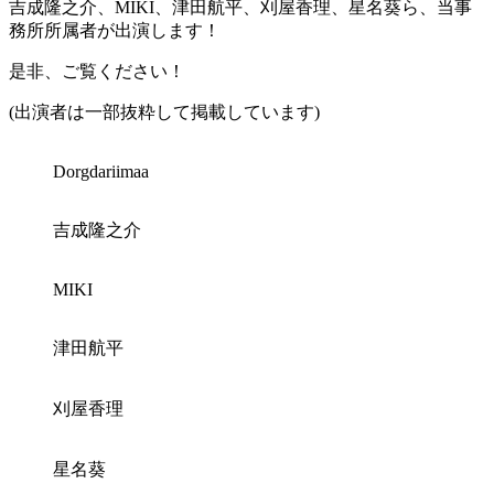
吉成隆之介、MIKI、津田航平、刈屋香理、星名葵ら、当事
務所所属者が出演します！
是非、ご覧ください！
(出演者は一部抜粋して掲載しています)
Dorgdariimaa
吉成隆之介
MIKI
津田航平
刈屋香理
星名葵