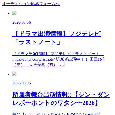
オーディション応募フォームへ
2026.08.06
【ドラマ出演情報】フジテレビ
「ラストノート」
【ドラマ出演情報】 フジテレビ「ラストノート」
https://fujitv.co.jp/lastnote/ 所属者出演中！！ 田島ゆえ
（左）、天咲美悠（右） […]
2026.08.05
所属者舞台出演情報!!【シン・ダン
レボ〜ホントのワタシ〜2026】
舞台【シン・ダンレボ〜ホントのワタシ〜2026】