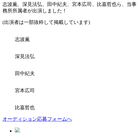
志波薫、深見法弘、田中紀夫、宮本広司、比嘉哲也ら、当事
務所所属者が出演しました！
(出演者は一部抜粋して掲載しています)
志波薫
深見法弘
田中紀夫
宮本広司
比嘉哲也
オーディション応募フォームへ