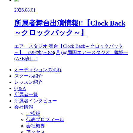
2026.08.01
所属者舞台出演情報!!【Clock Back
～クロックバック～】
エアースタジオ 舞台【Clock Back～クロックバック
～】 7/29(水)～8/3(月) @両国エアースタジオ 鬼城一
(A･B班[…]
オーディションの流れ
スクール紹介
レッスン紹介
Q＆A
所属者一覧
所属者インタビュー
会社情報
ご挨拶
代表プロフィール
会社概要
アクセス