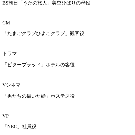
BS朝日「うたの旅人」美空ひばりの母役
CM
「たまごクラブひよこクラブ」観客役
ドラマ
「ビターブラッド」ホテルの客役
Vシネマ
「男たちの描いた絵」ホステス役
VP
「NEC」社員役