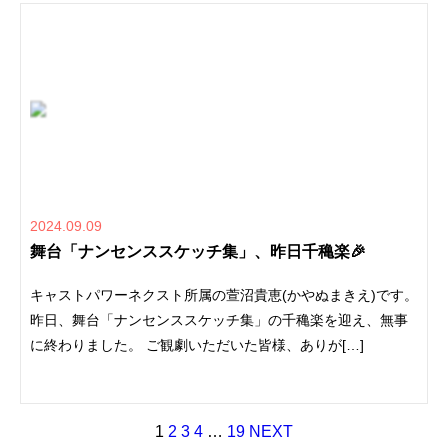
2024.09.09
舞台「ナンセンススケッチ集」、昨日千穐楽🎉
キャストパワーネクスト所属の萱沼貴恵(かやぬまきえ)です。
昨日、舞台「ナンセンススケッチ集」の千穐楽を迎え、無事
に終わりました。 ご観劇いただいた皆様、ありが[…]
1
2
3
4
…
19
NEXT