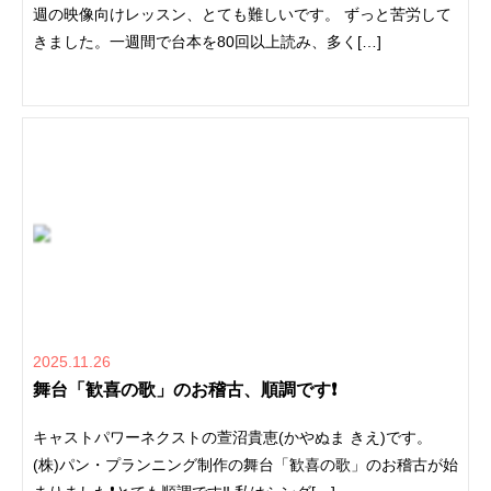
週の映像向けレッスン、とても難しいです。 ずっと苦労して
きました。一週間で台本を80回以上読み、多く[…]
2025.11.26
舞台「歓喜の歌」のお稽古、順調です❗️
キャストパワーネクストの萱沼貴恵(かやぬま きえ)です。
(株)パン・プランニング制作の舞台「歓喜の歌」のお稽古が始