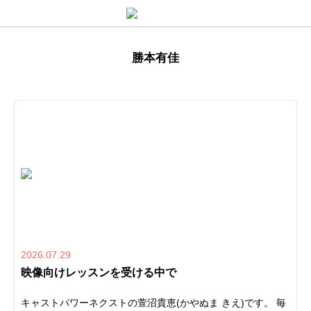
勝本有佳
2026.07.29
映像向けレッスンを受ける中で
キャストパワーネクストの萱沼貴恵(かやぬま きえ)です。 毎