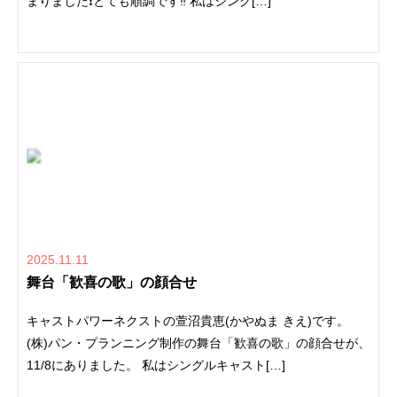
まりました❗️とても順調です‼️ 私はシング[…]
2025.11.11
舞台「歓喜の歌」の顔合せ
キャストパワーネクストの萱沼貴恵(かやぬま きえ)です。
(株)パン・プランニング制作の舞台「歓喜の歌」の顔合せが、
11/8にありました。 私はシングルキャスト[…]