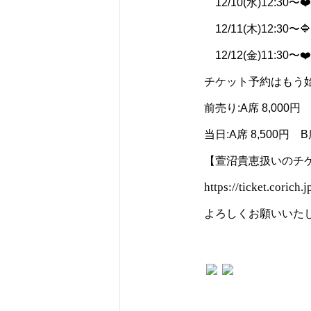
12/10(水)12:30〜❤
12/11(木)12:30〜
12/12(金)11:30〜❤
チケット予約はもう始
前売り:A席 8,000円 
当日:A席 8,500円 B
【萱沼貴恵扱いのチ
https://ticket.corich
よろしくお願いいたし