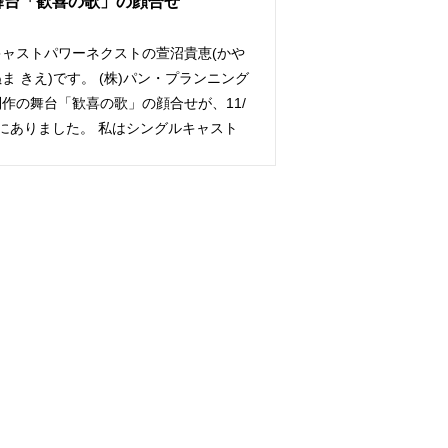
舞台「歓喜の歌」の顔合せ
キャストパワーネクストの萱沼貴恵(かや
ま きえ)です。 (株)パン・プランニング
制作の舞台「歓喜の歌」の顔合せが、11/
8にありました。 私はシングルキャスト
…]