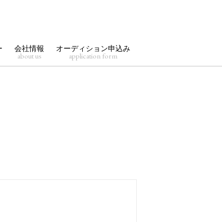
ー
会社情報
オーディション申込み
about us
application form