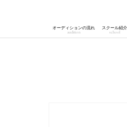
オーディションの流れ
スクール紹
audition
school