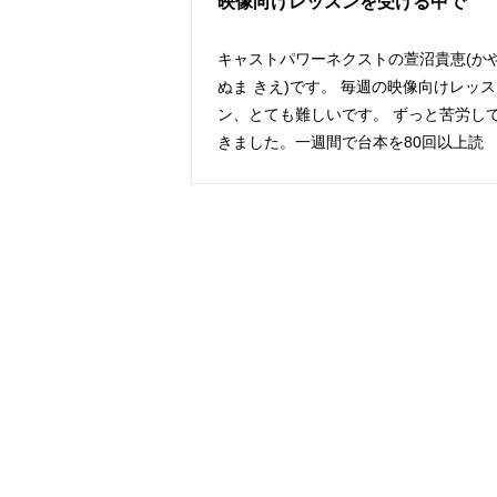
映像向けレッスンを受ける中で
キャストパワーネクストの萱沼貴恵(か
ぬま きえ)です。 毎週の映像向けレッス
ン、とても難しいです。 ずっと苦労し
きました。一週間で台本を80回以上読
み、多く[…]