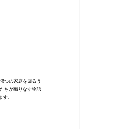
が6つの家庭を回るう
物たちが織りなす物語
ます。