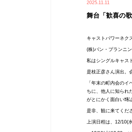
2025.11.11
舞台「歓喜の
キャストパワーネクス
(株)パン・プランニ
私はシングルキャス
是枝正彦さん演出。
「年末の町内会のイ
ちに、他人に知られ
がとにかく面白い❗️
是非、観に来てくださ
上演日程は、12/10(水)