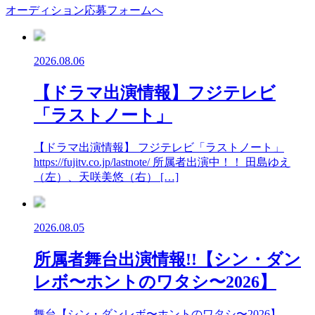
オーディション応募フォームへ
2026.08.06
【ドラマ出演情報】フジテレビ
「ラストノート」
【ドラマ出演情報】 フジテレビ「ラストノート」
https://fujitv.co.jp/lastnote/ 所属者出演中！！ 田島ゆえ
（左）、天咲美悠（右） […]
2026.08.05
所属者舞台出演情報!!【シン・ダン
レボ〜ホントのワタシ〜2026】
舞台【シン・ダンレボ〜ホントのワタシ〜2026】