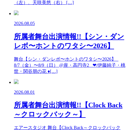
（左）、天咲美悠（右） […]
2026.08.05
所属者舞台出演情報!!【シン・ダン
レボ〜ホントのワタシ〜2026】
舞台【シン・ダンレボ〜ホントのワタシ〜2026】
8/7（金）〜8/9（日） @座・高円寺2 ❤︎/伊藤純子・桃
世・関谷朋の花 ♦︎[…]
2026.08.01
所属者舞台出演情報!!【Clock Back
～クロックバック～】
エアースタジオ 舞台【Clock Back～クロックバック