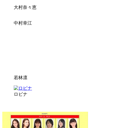
大村奈々恵
中村幸江
若林凛
ロビナ