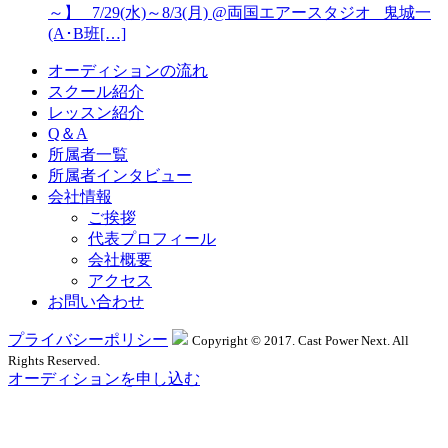
～】 7/29(水)～8/3(月) @両国エアースタジオ 鬼城一
(A･B班[…]
オーディションの流れ
スクール紹介
レッスン紹介
Q＆A
所属者一覧
所属者インタビュー
会社情報
ご挨拶
代表プロフィール
会社概要
アクセス
お問い合わせ
プライバシーポリシー
Copyright © 2017. Cast Power Next. All
Rights Reserved.
オーディションを申し込む