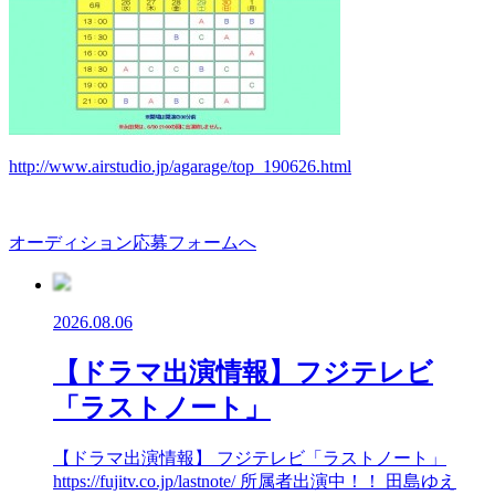
http://www.airstudio.jp/agarage/top_190626.html
オーディション応募フォームへ
2026.08.06
【ドラマ出演情報】フジテレビ
「ラストノート」
【ドラマ出演情報】 フジテレビ「ラストノート」
https://fujitv.co.jp/lastnote/ 所属者出演中！！ 田島ゆえ