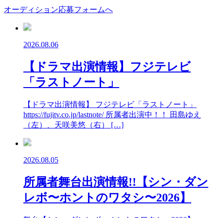
オーディション応募フォームへ
2026.08.06
【ドラマ出演情報】フジテレビ
「ラストノート」
【ドラマ出演情報】 フジテレビ「ラストノート」
https://fujitv.co.jp/lastnote/ 所属者出演中！！ 田島ゆえ
（左）、天咲美悠（右） […]
2026.08.05
所属者舞台出演情報!!【シン・ダン
レボ〜ホントのワタシ〜2026】