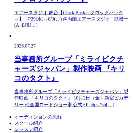
エアースタジオ 舞台【Clock Back～クロックバック
～】 7/29(水)～8/3(月) @両国エアースタジオ 鬼城一
(A･B班[…]
2026.07.27
当事務所グループ「ミライピクチ
ャーズジャパン」製作映画 『キリ
コのタクト』
当事務所グループ「ミライピクチャーズジャパン」製
作映画 『キリコのタクト』 10月2日（金）新宿ピカデ
リー 他全国ロードショー🎬 公式HP https://su[…]
オーディションの流れ
スクール紹介
レッスン紹介