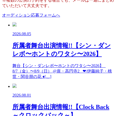
※複数の公演の予約をする場合でも、メールは一通にまとめ
ていただいて大丈夫です。
オーディション応募フォームへ
2026.08.05
所属者舞台出演情報!!【シン・ダン
レボ〜ホントのワタシ〜2026】
舞台【シン・ダンレボ〜ホントのワタシ〜2026】
8/7（金）〜8/9（日） @座・高円寺2 ❤︎/伊藤純子・桃
世・関谷朋の花 ♦︎[…]
2026.08.01
所属者舞台出演情報!!【Clock Back
～クロックバック～】