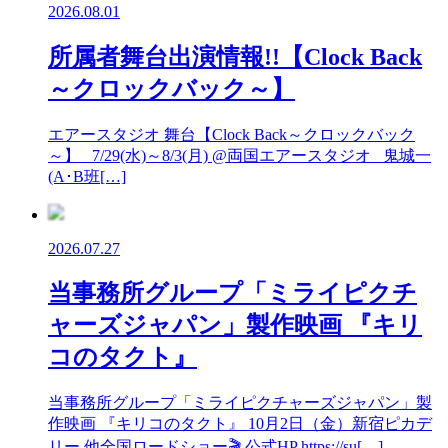
2026.08.01
所属者舞台出演情報!!【Clock Back
～クロックバック～】
エアースタジオ 舞台【Clock Back～クロックバック
～】 7/29(水)～8/3(月) @両国エアースタジオ 鬼城一
(A･B班[…]
2026.07.27
当事務所グループ「ミライピクチ
ャーズジャパン」製作映画 『キリ
コのタクト』
当事務所グループ「ミライピクチャーズジャパン」製
作映画 『キリコのタクト』 10月2日（金）新宿ピカデ
リー 他全国ロードショー🎬 公式HP https://su[…]