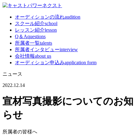
オーディションの流れ
audition
スクール紹介
school
レッスン紹介
lesson
Q＆A
questions
所属者一覧
talents
所属者インタビュー
interview
会社情報
about us
オーディション申込み
application form
ニュース
2022.12.14
宣材写真撮影についてのお知
らせ
所属者の皆様へ