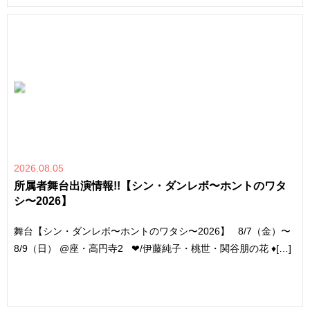
2026.08.05
所属者舞台出演情報!!【シン・ダンレボ〜ホントのワタ
シ〜2026】
舞台【シン・ダンレボ〜ホントのワタシ〜2026】 8/7（金）〜
8/9（日） @座・高円寺2 ❤︎/伊藤純子・桃世・関谷朋の花 ♦︎[…]