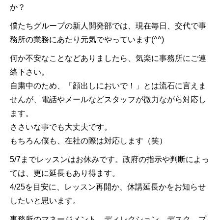
か？
僕たちグループの新人開発部では、現在毎日、交代で事
務所の業務にあたり元気でやっています(^^)
何か不安なことなどありましたら、気楽に事務所にご連
絡下さい。
自粛中のため、「顔出しにおいで！」とは流石に言えま
せんが、電話やメールなどスタッフが微力ながら対応し
ます。
ささいな事でも大丈夫です。
もちろん僕も、在社の際は対応します（笑）
5/7までレッスンはお休みです。政府の指示や判断によっ
ては、更に延長もあり得ます。
4/25を目安に、レッスン再開か、休講延長かをお知らせ
したいと思います。
事務所のマネージメント、ディレクション、デスク、プ