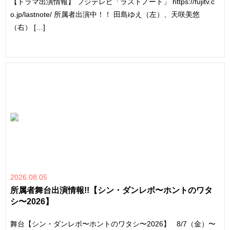
【ドラマ出演情報】 フジテレビ「ラストノート」 https://fujitv.c
o.jp/lastnote/ 所属者出演中！！ 田島ゆえ（左）、天咲美悠
（右） […]
2026.08.05
所属者舞台出演情報!!【シン・ダンレボ〜ホントのワタ
シ〜2026】
舞台【シン・ダンレボ〜ホントのワタシ〜2026】 8/7（金）〜