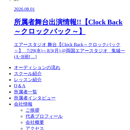
2026.08.01
所属者舞台出演情報!!【Clock Back
～クロックバック～】
エアースタジオ 舞台【Clock Back～クロックバック
～】 7/29(水)～8/3(月) @両国エアースタジオ 鬼城一
(A･B班[…]
オーディションの流れ
スクール紹介
レッスン紹介
Q＆A
所属者一覧
所属者インタビュー
会社情報
ご挨拶
代表プロフィール
会社概要
アクセス