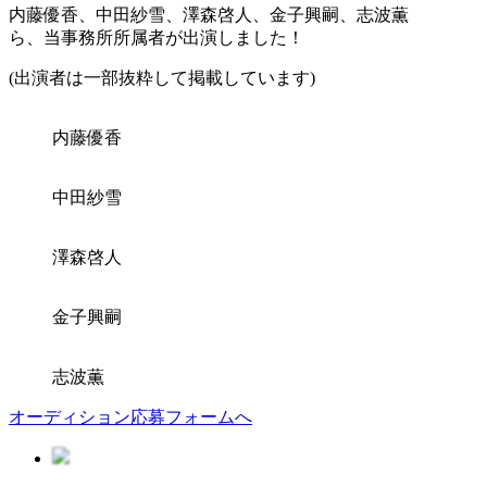
内藤優香、中田紗雪、澤森啓人、金子興嗣、志波薫
ら、当事務所所属者が出演しました！
(出演者は一部抜粋して掲載しています)
内藤優香
中田紗雪
澤森啓人
金子興嗣
志波薫
オーディション応募フォームへ