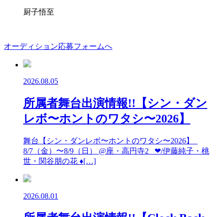
厨子悟至
オーディション応募フォームへ
2026.08.05
所属者舞台出演情報!!【シン・ダン
レボ〜ホントのワタシ〜2026】
舞台【シン・ダンレボ〜ホントのワタシ〜2026】
8/7（金）〜8/9（日） @座・高円寺2 ❤︎/伊藤純子・桃
世・関谷朋の花 ♦︎[…]
2026.08.01