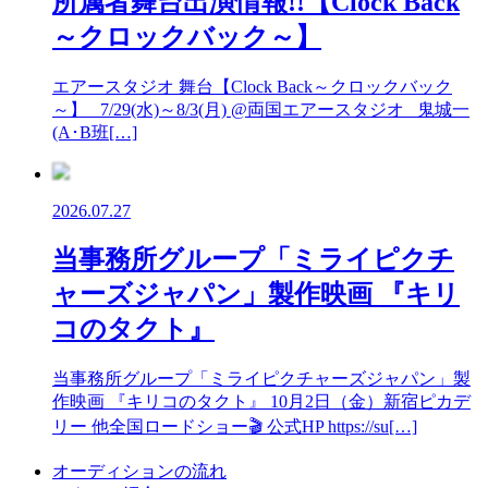
所属者舞台出演情報!!【Clock Back
～クロックバック～】
エアースタジオ 舞台【Clock Back～クロックバック
～】 7/29(水)～8/3(月) @両国エアースタジオ 鬼城一
(A･B班[…]
2026.07.27
当事務所グループ「ミライピクチ
ャーズジャパン」製作映画 『キリ
コのタクト』
当事務所グループ「ミライピクチャーズジャパン」製
作映画 『キリコのタクト』 10月2日（金）新宿ピカデ
リー 他全国ロードショー🎬 公式HP https://su[…]
オーディションの流れ