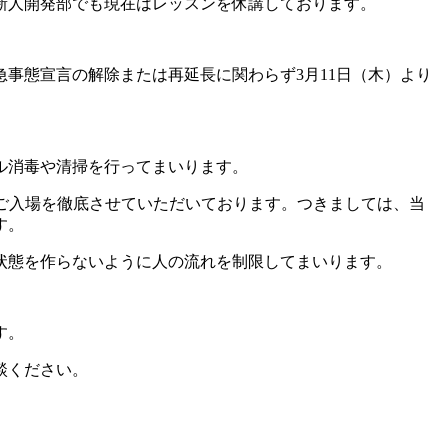
新人開発部でも現在はレッスンを休講しております。
事態宣言の解除または再延長に関わらず3月11日（木）より
ル消毒や清掃を行ってまいります。
のご入場を徹底させていただいております。つきましては、当
す。
状態を作らないように人の流れを制限してまいります。
す。
談ください。