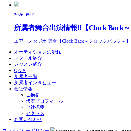
2026.08.01
所属者舞台出演情報!!【Clock Ba
エアースタジオ 舞台【Clock Back～クロックバック～】 7
オーディションの流れ
スクール紹介
レッスン紹介
Q＆A
所属者一覧
所属者インタビュー
会社情報
ご挨拶
代表プロフィール
会社概要
アクセス
お問い合わせ
プライバシーポリシー
Copyright © 2017. Cast Power Next. All Rights