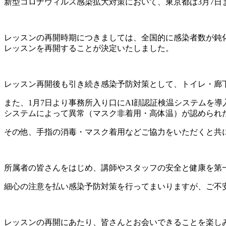
新型コロナウィルス感染拡大対策において、東京都は3月7
レッスンの再開時期につきましては、全国的に感染者数が鈍化
レッスンを再開することが決定いたしました。
レッスン再開後も引き続き感染予防対策として、トイレ・廊
また、1月7日より事務所入り口にAI顔認証検温システムを
システムによって異常（マスク非着用・高体温）が認められ
その他、手指の消毒・マスク着用などご協力をいただくと共
所属者の皆さんをはじめ、講師やスタッフの安全と健康を第
細心の注意を払い感染予防対策を行ってまいりますが、ご不
レッスンの再開にあたり、皆さんとお会いできることを楽し