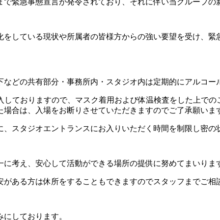
日まで緊急事態宣言が発令されており、それに伴い当グループの
をしている現状や所属者の皆様方からの強い要望を受け、緊急
下などの共有部分・事務所内・スタジオ内は定期的にアルコー
導入しておりますので、マスク着用および体温検査をした上で
た場合は、入場をお断りさせていただきますのでご了承願いま
に、スタジオエントランスにお入りいただく時間を制限し密の
一に考え、安心して活動ができる場所の提供に努めてまいりま
安がある方は休所をすることもできますのでスタッフまでご相
みにしております。