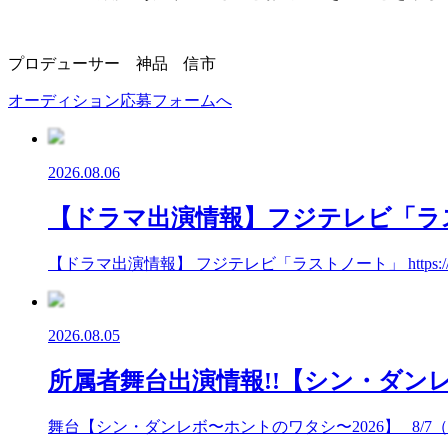
プロデューサー 神品 信市
オーディション応募フォームへ
2026.08.06
【ドラマ出演情報】フジテレビ「ラ
【ドラマ出演情報】 フジテレビ「ラストノート」 https://fuj
2026.08.05
所属者舞台出演情報!!【シン・ダンレ
舞台【シン・ダンレボ〜ホントのワタシ〜2026】 8/7（金