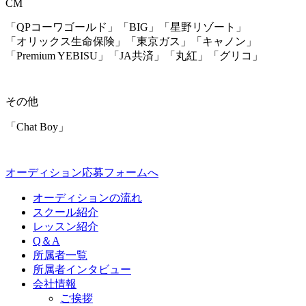
CM
「QPコーワゴールド」「BIG」「星野リゾート」
「オリックス生命保険」「東京ガス」「キャノン」
「Premium YEBISU」「JA共済」「丸紅」「グリコ」
その他
「Chat Boy」
オーディション応募フォームへ
オーディションの流れ
スクール紹介
レッスン紹介
Q＆A
所属者一覧
所属者インタビュー
会社情報
ご挨拶