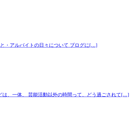
・アルバイトの日々について ブログに[…]
は、一体、 芸能活動以外の時間って、どう過ごされて[…]