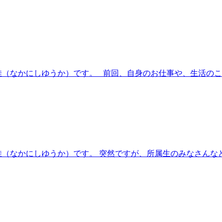
（なかにしゆうか）です。 前回、自身のお仕事や、生活のこと
（なかにしゆうか）です。 突然ですが、所属生のみなさんなど