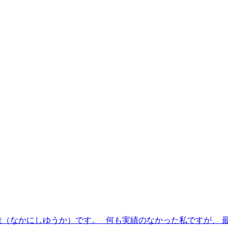
（なかにしゆうか）です。 何も実績のなかった私ですが、 最