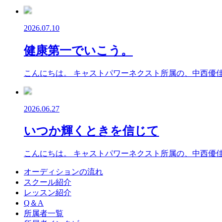
2026.07.10
健康第一でいこう。
こんにちは。 キャストパワーネクスト所属の、中西優佳
2026.06.27
いつか輝くときを信じて
こんにちは。 キャストパワーネクスト所属の、中西優佳
オーディションの流れ
スクール紹介
レッスン紹介
Q＆A
所属者一覧