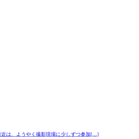
近は、ようやく撮影現場に少しずつ参加[…]