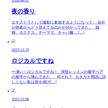
2026.06.02
夜の香り
エキストラとして撮影に参加するようになって、 自分
が他者からどう見えてるのかが分かってきた。 娼
婦、ホステス、チーママ、キャバ嬢… […]
2025.12.19
ロジカルですね
ー凄い！ロジカルですね！ 演技レッスンの最中ペア
の相手から飛んできた。 何それ？ カタカナ用語に詳
しくない私は首を傾げ[…]
2025.12.08