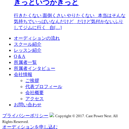
きっといつかきっと
行きたくない 面倒くさい やりたくない 本当はそんな
気持ちでいっぱいなんだけど だけど気付かないふり
してジムに行く 自[…]
オーディションの流れ
スクール紹介
レッスン紹介
Q＆A
所属者一覧
所属者インタビュー
会社情報
ご挨拶
代表プロフィール
会社概要
アクセス
お問い合わせ
プライバシーポリシー
Copyright © 2017. Cast Power Next. All
Rights Reserved.
オーディションを申し込む