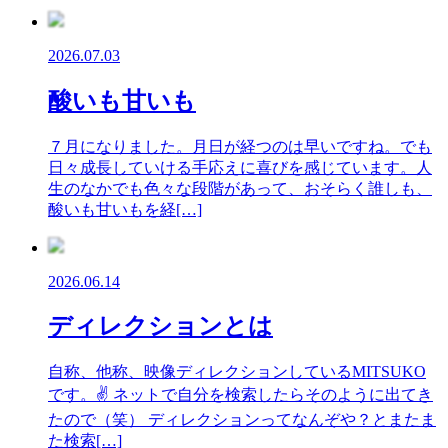
2026.07.03
酸いも甘いも
７月になりました。月日が経つのは早いですね。でも
日々成長していける手応えに喜びを感じています。人
生のなかでも色々な段階があって、おそらく誰しも、
酸いも甘いもを経[…]
2026.06.14
ディレクションとは
自称、他称、映像ディレクションしているMITSUKO
です。✌ ネットで自分を検索したらそのように出てき
たので（笑） ディレクションってなんぞや？とまたま
た検索[…]