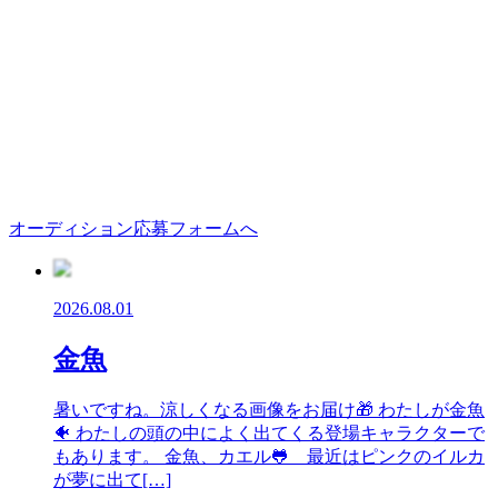
オーディション応募フォームへ
2026.08.01
金魚
暑いですね。涼しくなる画像をお届け🎁 わたしが金魚
🐠 わたしの頭の中によく出てくる登場キャラクターで
もあります。 金魚、カエル🐸 最近はピンクのイルカ
が夢に出て[…]