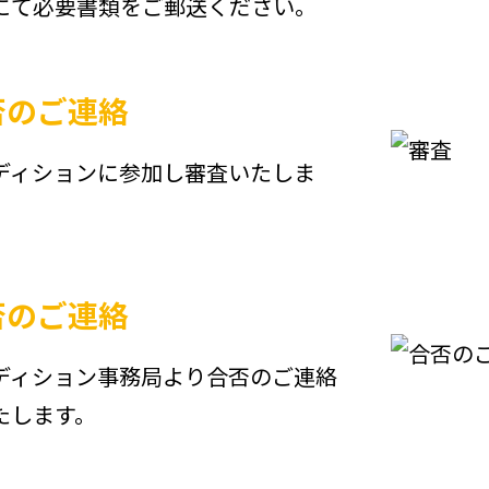
にて必要書類をご郵送ください。
否のご連絡
ディションに参加し審査いたしま
否のご連絡
ディション事務局より合否のご連絡
たします。