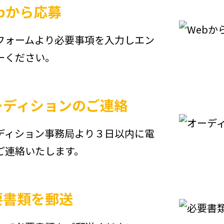
bから応募
フォームより必要事項を入力しエン
ーください。
ーディションのご連絡
ディション事務局より３日以内に電
ご連絡いたします。
要書類を郵送