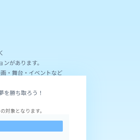
く
ョンがあります。
映画・舞台・イベントなど
夢を勝ち取ろう！
の対象となります。