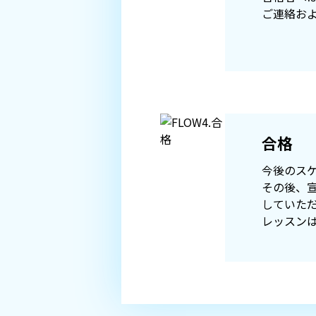
ご連絡お
合格
今後のス
その後、
していただ
レッスンは