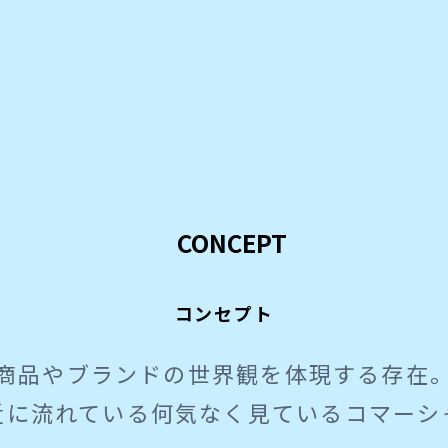
コンセプト
商品やブランドの世界観を
体現する存在
近に流れている何気なく見ている
コマーシ