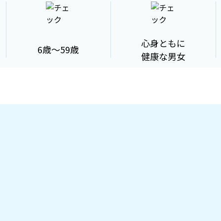
心身ともに
6歳〜59歳
健康な男女