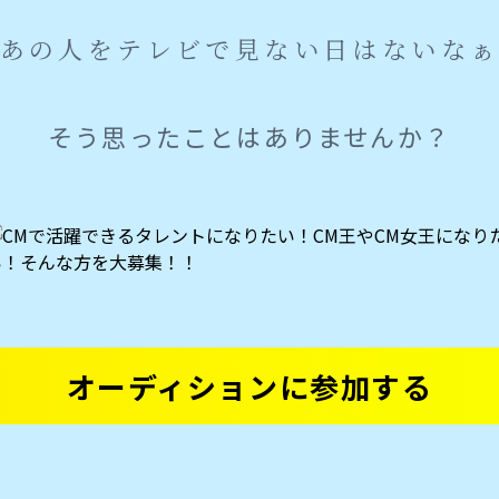
あの人をテレビで
見ない日はないな
そう思ったことはありませんか？
オーディションに参加する