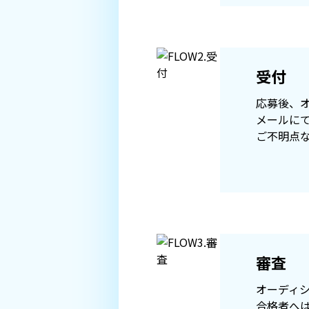
受付
応募後、
メールに
ご不明点
審査
オーディシ
合格者へ