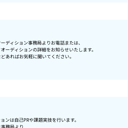
オーディション事務局よりお電話または、
てオーディションの詳細をお知らせいたします。
などあればお気軽に聞いてください。
ョンは自己PRや課題実技を行います。
は事務局より