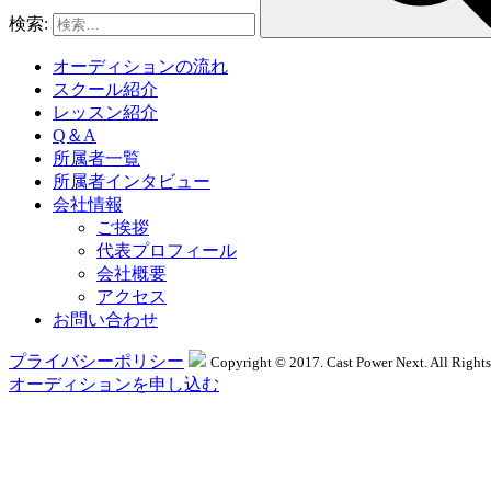
検索:
オーディションの流れ
スクール紹介
レッスン紹介
Q＆A
所属者一覧
所属者インタビュー
会社情報
ご挨拶
代表プロフィール
会社概要
アクセス
お問い合わせ
プライバシーポリシー
Copyright © 2017. Cast Power Next. All Rights
オーディションを申し込む