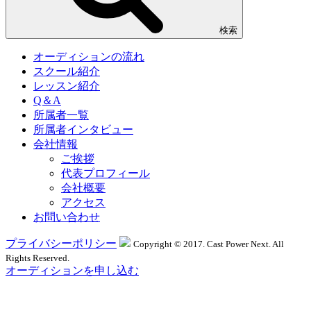
検索
オーディションの流れ
スクール紹介
レッスン紹介
Q＆A
所属者一覧
所属者インタビュー
会社情報
ご挨拶
代表プロフィール
会社概要
アクセス
お問い合わせ
プライバシーポリシー
Copyright © 2017. Cast Power Next. All
Rights Reserved.
オーディションを申し込む