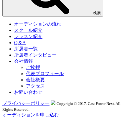
検索
オーディションの流れ
スクール紹介
レッスン紹介
Q＆A
所属者一覧
所属者インタビュー
会社情報
ご挨拶
代表プロフィール
会社概要
アクセス
お問い合わせ
プライバシーポリシー
Copyright © 2017. Cast Power Next. All
Rights Reserved.
オーディションを申し込む