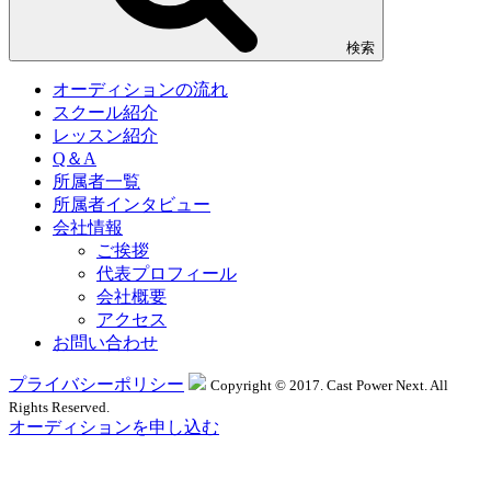
検索
オーディションの流れ
スクール紹介
レッスン紹介
Q＆A
所属者一覧
所属者インタビュー
会社情報
ご挨拶
代表プロフィール
会社概要
アクセス
お問い合わせ
プライバシーポリシー
Copyright © 2017. Cast Power Next. All
Rights Reserved.
オーディションを申し込む