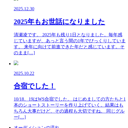
2025.12.30
2025年もお世話になりました
清瀬凌です。 2025年も残り1日となりました。毎年感
じていますが、あっと言う間の1年でびっくりしていま
す。 来年に向けて前進できた年だと感じています。そ
のまま[…]
2025.10.22
合宿でした！
10/18、19はWS合宿でした。 はじめましての方たちと1
本のショートストーリーを作り上げていく。結果はも
ちろん大事だけど、その過程も大切ですね。 同じグル
ー[…]
オーディションの流れ