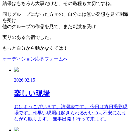
結果はもちろん大事だけど、その過程も大切ですね。
同じグループになった方々の、自分には無い発想を見て刺激
を受け
他のグループの作品を見て、また刺激を受け
実りのある合宿でした。
もっと自分から動かなくては！
オーディション応募フォームへ
2026.02.15
楽しい現場
おはようございます。清瀬凌です。 今日は終日撮影現
場です。朝早い現場は起きられるかいつも不安になり
ながら眠ります。 無事出発！行って来ます。