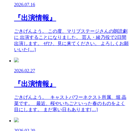
2026.07.16
『出演情報』
ごきげんよう。 この度、マリブステージさんの朗読劇
に 出演することになりました。 芸人・綾乃役で2日間
出演します。 ぜひ、見に来てください。 よろしくお願
いいた[…]
2026.02.27
『出演情報』
ごきげんよう。 キャストパワーネクスト所属、堀 晶
菜です。 最近、桜やいちごといった春のものをよく
目にします。 まだ寒い日もあります[…]
2026.02.20