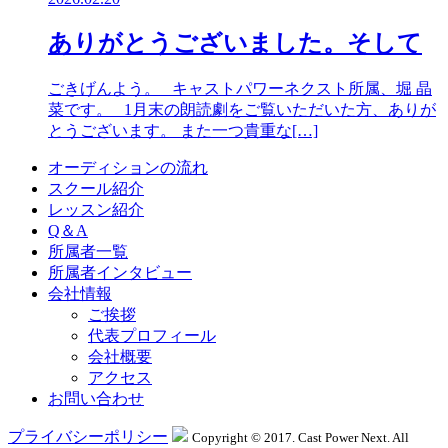
ありがとうございました。そして
ごきげんよう。 キャストパワーネクスト所属、堀 晶
菜です。 1月末の朗読劇をご覧いただいた方、ありが
とうございます。 また一つ貴重な[…]
オーディションの流れ
スクール紹介
レッスン紹介
Q＆A
所属者一覧
所属者インタビュー
会社情報
ご挨拶
代表プロフィール
会社概要
アクセス
お問い合わせ
プライバシーポリシー
Copyright © 2017. Cast Power Next. All