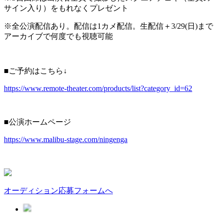
サイン入り）をもれなくプレゼント
※全公演配信あり。配信は1カメ配信。生配信＋3/29(日)まで
アーカイブで何度でも視聴可能
■ご予約はこちら↓
https://www.remote-theater.com/products/list?category_id=62
■公演ホームページ
https://www.malibu-stage.com/ningenga
オーディション応募フォームへ