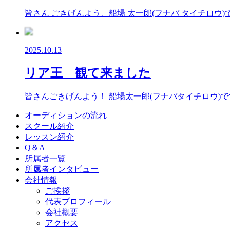
皆さん ごきげんよう、船場 太一郎(フナバ タイチロウ
2025.10.13
リア王 観て来ました
皆さんごきげんよう！ 船場太一郎(フナバタイチロウ)
オーディションの流れ
スクール紹介
レッスン紹介
Q＆A
所属者一覧
所属者インタビュー
会社情報
ご挨拶
代表プロフィール
会社概要
アクセス