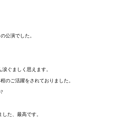
ての公演でした。
ん涙ぐましく思えます。
い程のご活躍をされておりました。
?
ました、最高です。