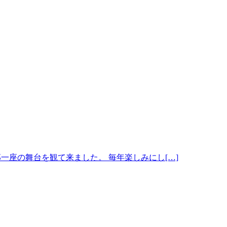
郎一座の舞台を観て来ました。 毎年楽しみにし[…]