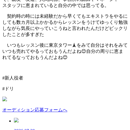
スタッフに恵まれていると自分の中では思ってる。
契約時の時には未経験だから早くてもエキストラをやるに
しても数カ月以上かかるからレッスンをうけてゆっくり勉強
しながら気長にやっていこうねと言われたんだけどビックリ
したことが多すぎた
いつもレッスン後に東京タワー🗼をみて自分はそれをみて
いつも売れてやるっておもうんだよね😊自分の周りに恵ま
れてるなっておもうんだよね😊
#新人役者
#ドリ
オーディション応募フォームへ