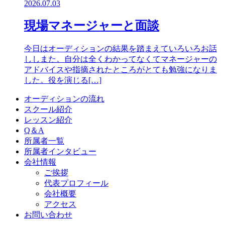
2026.07.03
現場マネージャーと面談
今日はオーディションの結果を踏まえていろいろお話
ししまた。自分は全くわかってなくてマネージャーの
アドバイスや指摘されたところがとても勉強になりま
した。役を演じる[…]
オーディションの流れ
スクール紹介
レッスン紹介
Q＆A
所属者一覧
所属者インタビュー
会社情報
ご挨拶
代表プロフィール
会社概要
アクセス
お問い合わせ