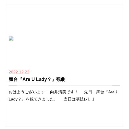
2022.12.22
舞台『Are U Lady？』観劇
おはようございます！ 向井清美です！ 先日、舞台『Are U
Lady？』を観てきました。 当日は演技レ[…]