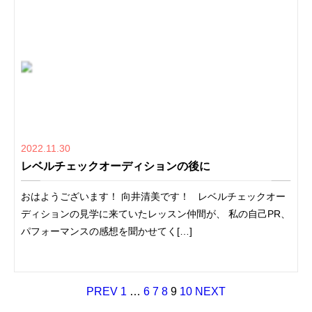
2022.11.30
レベルチェックオーディションの後に
おはようございます！ 向井清美です！ レベルチェックオー
ディションの見学に来ていたレッスン仲間が、 私の自己PR、
パフォーマンスの感想を聞かせてく[…]
PREV
1
…
6
7
8
9
10
NEXT