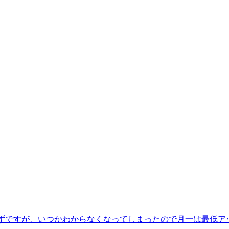
はずですが、いつかわからなくなってしまったので月一は最低アッ