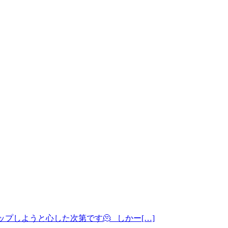
プしようと心した次第です🫠 しかー[…]