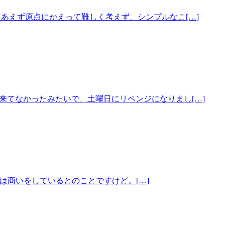
りあえず原点にかえって難しく考えず、シンプルなこ[…]
来てなかったみたいで、土曜日にリベンジになりまし[…]
は商いをしているとのことですけど。[…]