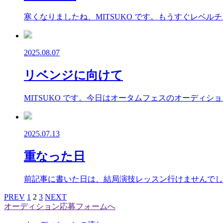
寒くなりましたね、MITSUKO です。もうすぐレベ
2025.08.07
リベンジに向けて
MITSUKO です。今日はオータムフェスのオーディ
2025.07.13
重なった日
前記事に書いた日は、結局演技レッスン行けませんでした
PREV
1
2
3
NEXT
オーディション応募フォームへ