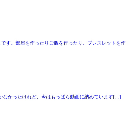
しです。部屋を作ったりご飯を作ったり、ブレスレットを作
かなかったけれど、今はもっぱら動画に納めています[…]