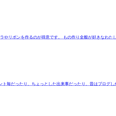
ラやリボンを作るのが得意です。 もの作り全般が好きなわた
イベント毎だったり、ちょっとした出来事だったり、昔はブログし