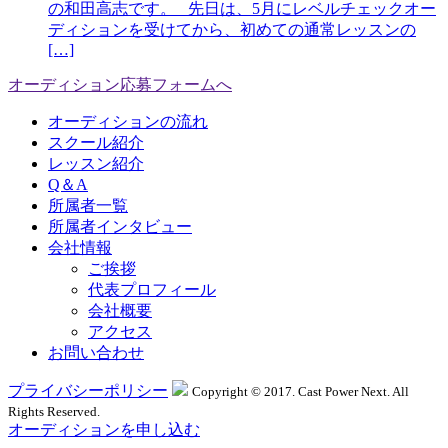
の和田高志です。 先日は、5月にレベルチェックオー
ディションを受けてから、初めての通常レッスンの
[…]
オーディション応募フォームへ
オーディションの流れ
スクール紹介
レッスン紹介
Q＆A
所属者一覧
所属者インタビュー
会社情報
ご挨拶
代表プロフィール
会社概要
アクセス
お問い合わせ
プライバシーポリシー
Copyright © 2017. Cast Power Next. All
Rights Reserved.
オーディションを申し込む