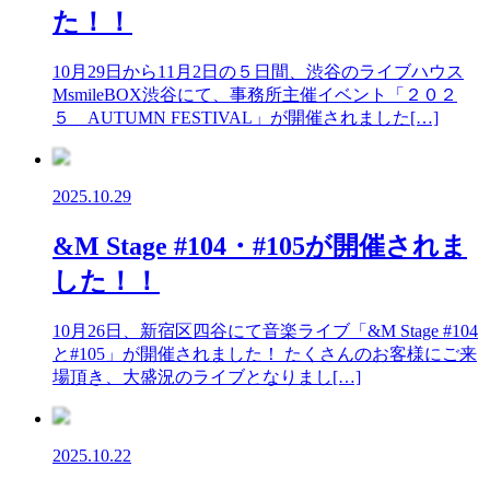
た！！
10月29日から11月2日の５日間、渋谷のライブハウス
MsmileBOX渋谷にて、事務所主催イベント「２０２
５ AUTUMN FESTIVAL」が開催されました[…]
2025.10.29
&M Stage #104・#105が開催されま
した！！
10月26日、新宿区四谷にて音楽ライブ「&M Stage #104
と#105」が開催されました！ たくさんのお客様にご来
場頂き、大盛況のライブとなりまし[…]
2025.10.22