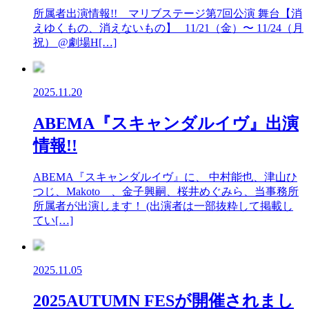
所属者出演情報!! マリブステージ第7回公演 舞台【消
えゆくもの、消えないもの】 11/21（金）〜 11/24（月
祝） @劇場H[…]
2025.11.20
ABEMA『スキャンダルイヴ』出演
情報!!
ABEMA『スキャンダルイヴ』に、 中村能也、津山ひ
つじ、Makoto 、金子興嗣、桜井めぐみら、当事務所
所属者が出演します！ (出演者は一部抜粋して掲載し
てい[…]
2025.11.05
2025AUTUMN FESが開催されまし