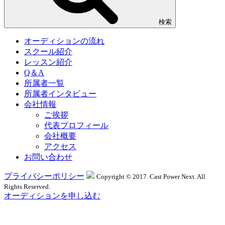
検索
オーディションの流れ
スクール紹介
レッスン紹介
Q＆A
所属者一覧
所属者インタビュー
会社情報
ご挨拶
代表プロフィール
会社概要
アクセス
お問い合わせ
プライバシーポリシー
Copyright © 2017. Cast Power Next. All
Rights Reserved.
オーディションを申し込む