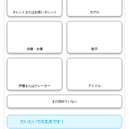
タレントまたはお笑いタレント
モデル
俳優・女優
歌手
声優または
ナレーター
アイドル
まだ決めていない
だいたいで大丈夫です！