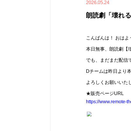
2026.05.24
朗読劇「壊れる
こんばんは！ おはよう
本日無事、朗読劇【
でも、まだまだ配信
Dチームは昨日より本
よろしくお願いいたしま
★販売ページURL
https://www.remote-th