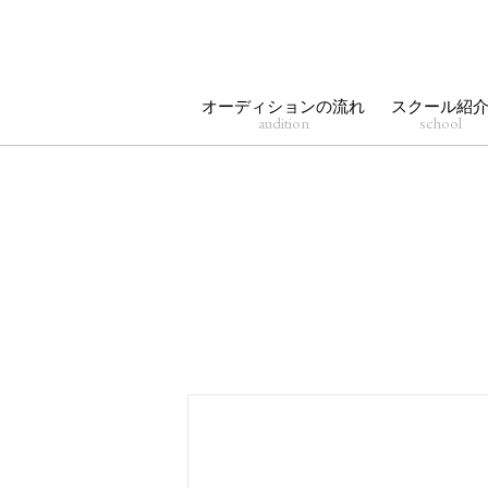
オーディションの流れ
スクール紹
audition
school