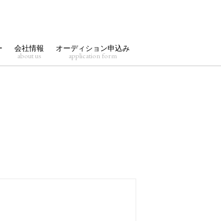
ー
会社情報
オーディション申込み
about us
application form