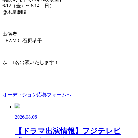
6/12（金）〜6/14（日）
@木星劇場
出演者
TEAM C 石原恭子
以上1名出演いたします！
オーディション応募フォームへ
2026.08.06
【ドラマ出演情報】フジテレビ