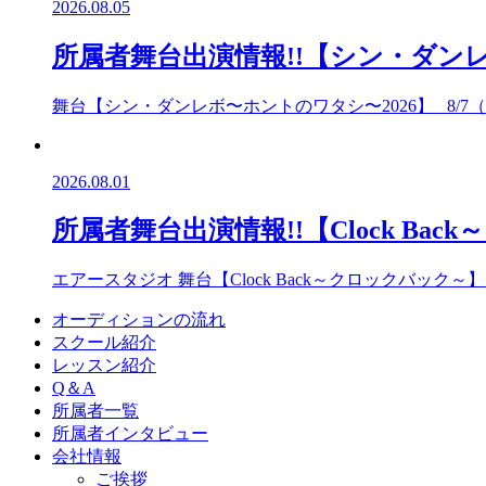
2026.08.05
所属者舞台出演情報!!【シン・ダンレ
舞台【シン・ダンレボ〜ホントのワタシ〜2026】 8/7（金
2026.08.01
所属者舞台出演情報!!【Clock Ba
エアースタジオ 舞台【Clock Back～クロックバック～】 7
オーディションの流れ
スクール紹介
レッスン紹介
Q＆A
所属者一覧
所属者インタビュー
会社情報
ご挨拶