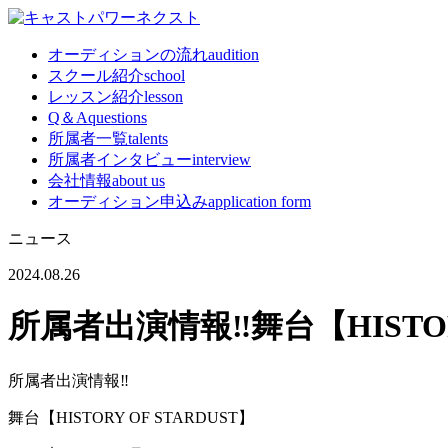
オーディションの流れ
audition
スクール紹介
school
レッスン紹介
lesson
Q＆A
questions
所属者一覧
talents
所属者インタビュー
interview
会社情報
about us
オーディション申込み
application form
ニュース
2024.08.26
所属者出演情報‼️舞台【HISTOR
所属者出演情報‼️
舞台【HISTORY OF STARDUST】